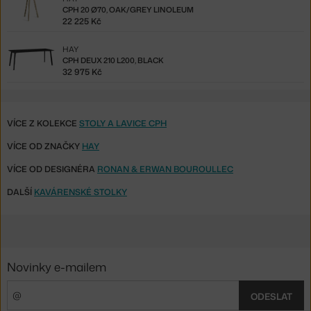
CPH 20 Ø70, OAK/GREY LINOLEUM
22 225 Kč
HAY
CPH DEUX 210 L200, BLACK
32 975 Kč
VÍCE Z KOLEKCE
STOLY A LAVICE CPH
VÍCE OD ZNAČKY
HAY
VÍCE OD DESIGNÉRA
RONAN & ERWAN BOUROULLEC
DALŠÍ
KAVÁRENSKÉ STOLKY
Novinky e-mailem
ODESLAT