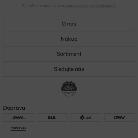
Přihlášením souhlasíte se
zpracováním osobních údajů
.
O nás
Nákup
Sortiment
Sledujte nás
Doprava