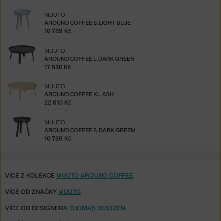
MUUTO
AROUND COFFEE S, LIGHT BLUE
10 789 Kč
MUUTO
AROUND COFFEE L, DARK GREEN
17 580 Kč
MUUTO
AROUND COFFEE XL, ASH
22 610 Kč
MUUTO
AROUND COFFEE S, DARK GREEN
10 789 Kč
VÍCE Z KOLEKCE
MUUTO AROUND COFFEE
VÍCE OD ZNAČKY
MUUTO
VÍCE OD DESIGNÉRA
THOMAS BENTZEN