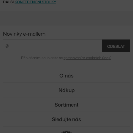
DALŠÍ
KONFERENČNÍ STOLKY
Novinky e-mailem
ODESLAT
Přihlášením souhlasíte se
zpracováním osobních údajů
.
O nás
Nákup
Sortiment
Sledujte nás