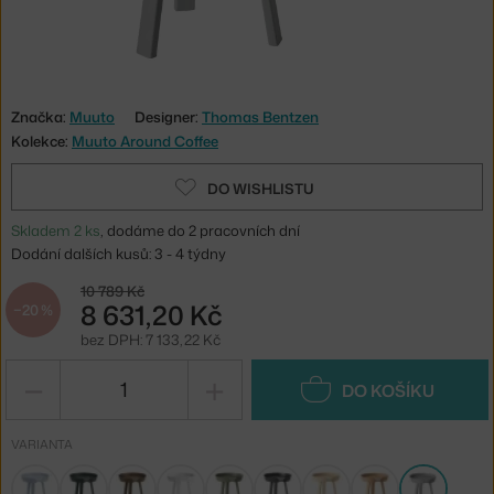
Značka:
Muuto
Designer:
Thomas Bentzen
Kolekce:
Muuto Around Coffee
DO WISHLISTU
Skladem 2 ks
, dodáme do 2 pracovních dní
Dodání dalších kusů: 3 - 4 týdny
10 789 Kč
8 631,20 Kč
−20 %
bez DPH: 7 133,22 Kč
−
+
DO KOŠÍKU
VARIANTA