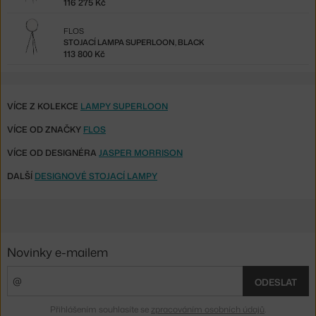
116 275 Kč
FLOS
STOJACÍ LAMPA SUPERLOON, BLACK
113 800 Kč
VÍCE Z KOLEKCE
LAMPY SUPERLOON
VÍCE OD ZNAČKY
FLOS
VÍCE OD DESIGNÉRA
JASPER MORRISON
DALŠÍ
DESIGNOVÉ STOJACÍ LAMPY
Novinky e-mailem
ODESLAT
Přihlášením souhlasíte se
zpracováním osobních údajů
.