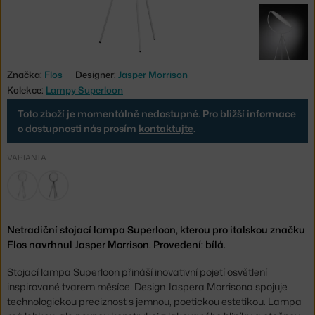
Značka:
Flos
Designer:
Jasper Morrison
Kolekce:
Lampy Superloon
Toto zboží je momentálně nedostupné. Pro bližší informace
o dostupnosti nás prosím
kontaktujte
.
VARIANTA
Netradiční stojací lampa Superloon, kterou pro italskou značku
Flos navrhnul Jasper Morrison. Provedení: bílá.
Stojací lampa Superloon přináší inovativní pojetí osvětlení
inspirované tvarem měsíce. Design Jaspera Morrisona spojuje
technologickou preciznost s jemnou, poetickou estetikou. Lampa