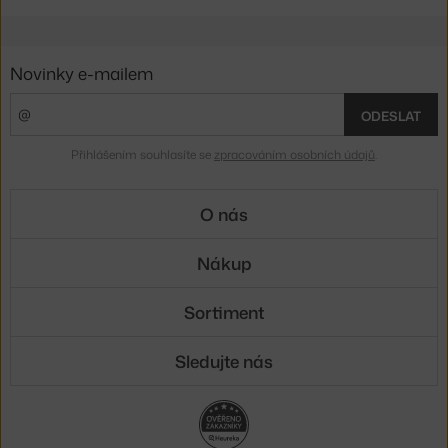
Novinky e-mailem
ODESLAT
Přihlášením souhlasíte se
zpracováním osobních údajů
.
O nás
Nákup
Sortiment
Sledujte nás