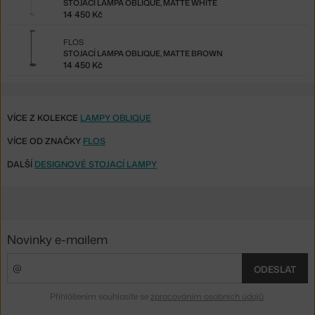
STOJACÍ LAMPA OBLIQUE, MATTE WHITE
14 450 Kč
FLOS
STOJACÍ LAMPA OBLIQUE, MATTE BROWN
14 450 Kč
VÍCE Z KOLEKCE
LAMPY OBLIQUE
VÍCE OD ZNAČKY
FLOS
DALŠÍ
DESIGNOVÉ STOJACÍ LAMPY
Novinky e-mailem
ODESLAT
Přihlášením souhlasíte se
zpracováním osobních údajů
.