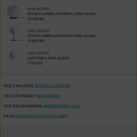
NEW WORKS
STOJACÍ LAMPA LANTERN L, OPAL GLASS
13 340 Kč
NEW WORKS
STOLNÍ LAMPA LANTERN M, OPAL GLASS
11 690 Kč
NEW WORKS
LANTERN S, OPAL GLASS
7 370 Kč
VÍCE Z KOLEKCE
SVÍTIDLA LANTERN
VÍCE OD ZNAČKY
NEW WORKS
VÍCE OD DESIGNÉRA
ANDERSSEN & VOLL
DALŠÍ
DESIGNOVÉ STOJACÍ LAMPY