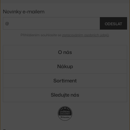
Novinky e-mailem
ODESLAT
Přihlášením souhlasíte se
zpracováním osobních údajů
.
O nás
Nákup
Sortiment
Sledujte nás