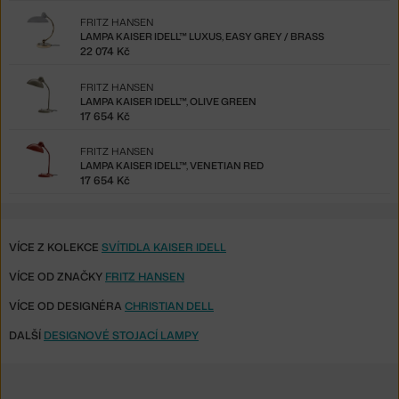
FRITZ HANSEN
LAMPA KAISER IDELL™ LUXUS, EASY GREY / BRASS
22 074 Kč
FRITZ HANSEN
LAMPA KAISER IDELL™, OLIVE GREEN
17 654 Kč
FRITZ HANSEN
LAMPA KAISER IDELL™, VENETIAN RED
17 654 Kč
VÍCE Z KOLEKCE
SVÍTIDLA KAISER IDELL
VÍCE OD ZNAČKY
FRITZ HANSEN
VÍCE OD DESIGNÉRA
CHRISTIAN DELL
DALŠÍ
DESIGNOVÉ STOJACÍ LAMPY