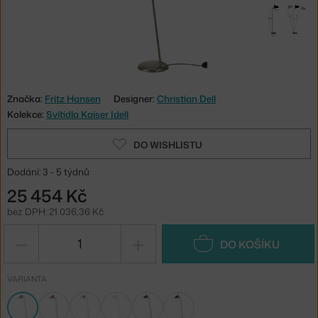
Značka:
Fritz Hansen
Designer:
Christian Dell
Kolekce:
Svítidla Kaiser Idell
DO WISHLISTU
Dodání: 3 - 5 týdnů
25 454 Kč
bez DPH: 21 036,36 Kč
−
+
DO KOŠÍKU
VARIANTA