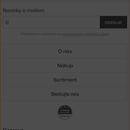
Novinky e-mailem
ODESLAT
Přihlášením souhlasíte se
zpracováním osobních údajů
.
O nás
Nákup
Sortiment
Sledujte nás