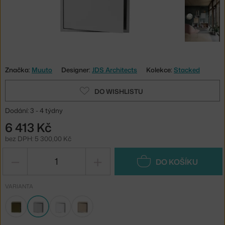
Značka:
Muuto
Designer:
JDS Architects
Kolekce:
Stacked
DO WISHLISTU
Dodání: 3 - 4 týdny
6 413 Kč
bez DPH: 5 300,00 Kč
−
+
DO KOŠÍKU
VARIANTA