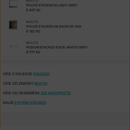
MUUTO
POLICE STACKED M, LIGHT GREY
5 407 Kč
MUUTO
POLICE STACKED (W. BACK) M, OAK
6 162 Kč
MUUTO
PODIUM STACKED 43X35, WHITE/GREY
8 777 Kč
VÍCE Z KOLEKCE
STACKED
VÍCE OD ZNAČKY
MUUTO
VÍCE OD DESIGNÉRA
JDS ARCHITECTS
DALŠÍ
SYSTÉM STACKED