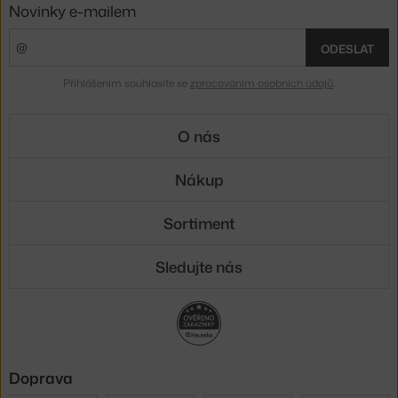
Novinky e-mailem
ODESLAT
Přihlášením souhlasíte se
zpracováním osobních údajů
.
O nás
Nákup
Sortiment
Sledujte nás
Doprava