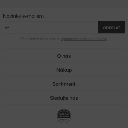
Novinky e-mailem
ODESLAT
Přihlášením souhlasíte se
zpracováním osobních údajů
.
O nás
Nákup
Sortiment
Sledujte nás