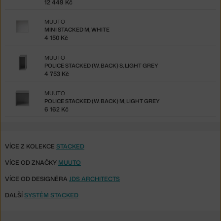
12 449 Kč
MUUTO
MINI STACKED M, WHITE
4 150 Kč
MUUTO
POLICE STACKED (W. BACK) S, LIGHT GREY
4 753 Kč
MUUTO
POLICE STACKED (W. BACK) M, LIGHT GREY
6 162 Kč
VÍCE Z KOLEKCE
STACKED
VÍCE OD ZNAČKY
MUUTO
VÍCE OD DESIGNÉRA
JDS ARCHITECTS
DALŠÍ
SYSTÉM STACKED