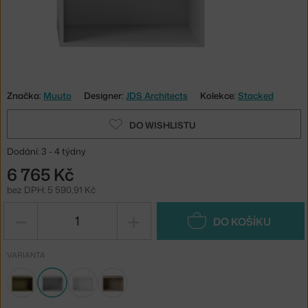
Značka:
Muuto
Designer:
JDS Architects
Kolekce:
Stacked
DO WISHLISTU
Dodání: 3 - 4 týdny
6 765 Kč
bez DPH: 5 590,91 Kč
−
+
DO KOŠÍKU
VARIANTA