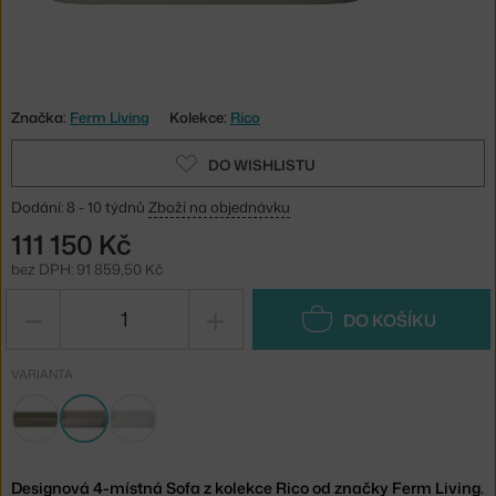
Značka:
Ferm Living
Kolekce:
Rico
DO WISHLISTU
Dodání: 8 - 10 týdnů
Zboží na objednávku
111 150 Kč
bez DPH: 91 859,50 Kč
−
+
DO KOŠÍKU
VARIANTA
Designová 4-místná Sofa z kolekce Rico od značky Ferm Living.