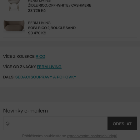
FERM LIVING
ŽIDLE RICO, OFF-WHITE / CASHMERE
23 725 Kč
FERM LIVING
SOFA RICO 2, BOUCLÉ SAND
93 470 Kč
VÍCE Z KOLEKCE
RICO
VÍCE OD ZNAČKY
FERM LIVING
DALŠÍ
SEDACÍ SOUPRAVY A POHOVKY
Novinky e-mailem
ODESLAT
Přihlášením souhlasíte se
zpracováním osobních údajů
.