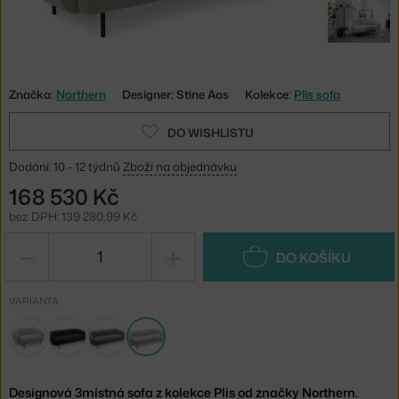
Značka:
Northern
Designer: Stine Aas
Kolekce:
Plis sofa
DO WISHLISTU
Dodání: 10 - 12 týdnů
Zboží na objednávku
168 530 Kč
bez DPH: 139 280,99 Kč
−
+
DO KOŠÍKU
VARIANTA
Designová 3místná sofa z kolekce Plis od značky Northern.