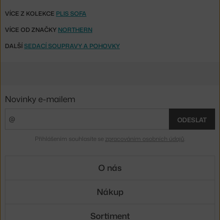
VÍCE Z KOLEKCE
PLIS SOFA
VÍCE OD ZNAČKY
NORTHERN
DALŠÍ
SEDACÍ SOUPRAVY A POHOVKY
Novinky e-mailem
ODESLAT
Přihlášením souhlasíte se
zpracováním osobních údajů
.
O nás
Nákup
Sortiment