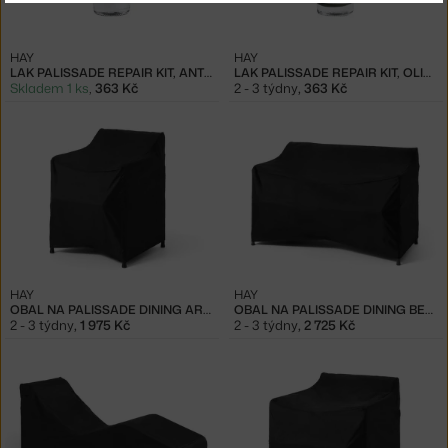
HAY
HAY
LAK PALISSADE REPAIR KIT, ANTHRACITE
LAK PALISSADE REPAIR KIT, OLIVE
Skladem 1 ks
,
363 Kč
2 - 3 týdny
,
363 Kč
HAY
HAY
OBAL NA PALISSADE DINING ARMCHAIR
OBAL NA PALISSADE DINING BENCH S PODRUČKAMI
2 - 3 týdny
,
1 975 Kč
2 - 3 týdny
,
2 725 Kč