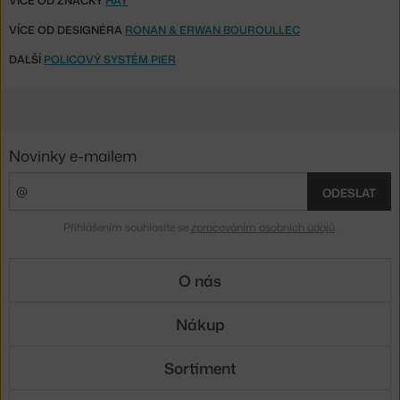
VÍCE OD ZNAČKY
HAY
VÍCE OD DESIGNÉRA
RONAN & ERWAN BOUROULLEC
DALŠÍ
POLICOVÝ SYSTÉM PIER
Novinky e-mailem
ODESLAT
Přihlášením souhlasíte se
zpracováním osobních údajů
.
O nás
Nákup
Sortiment