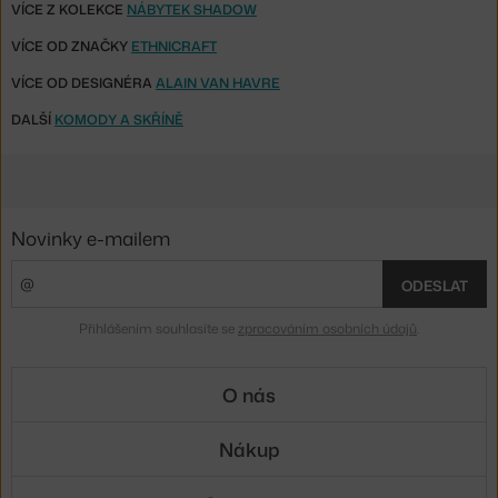
VÍCE Z KOLEKCE
NÁBYTEK SHADOW
VÍCE OD ZNAČKY
ETHNICRAFT
VÍCE OD DESIGNÉRA
ALAIN VAN HAVRE
DALŠÍ
KOMODY A SKŘÍNĚ
Novinky e-mailem
ODESLAT
Přihlášením souhlasíte se
zpracováním osobních údajů
.
O nás
Nákup