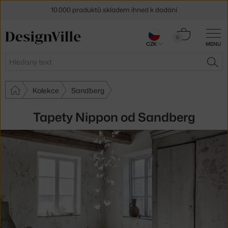
10.000 produktů skladem ihned k dodání
Sleva 5 % pro odběratele
newsletteru
Košík
0
30 dní na vrácení zboží
CZK
MENU
0 Kč
Hledat
HLE
Kolekce
Sandberg
Tapety Nippon od Sandberg