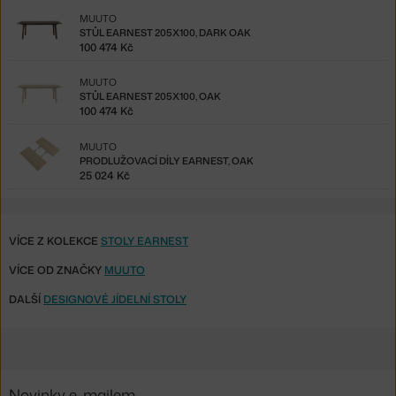
MUUTO
STŮL EARNEST 205X100, DARK OAK
100 474 Kč
MUUTO
STŮL EARNEST 205X100, OAK
100 474 Kč
MUUTO
PRODLUŽOVACÍ DÍLY EARNEST, OAK
25 024 Kč
VÍCE Z KOLEKCE
STOLY EARNEST
VÍCE OD ZNAČKY
MUUTO
DALŠÍ
DESIGNOVÉ JÍDELNÍ STOLY
Novinky e-mailem