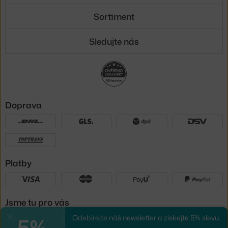
Sortiment
Sledujte nás
Doprava
Platby
Jsme tu pro vás
5%
Odebírejte náš newsletter a získejte 5% slevu.
Zavřít