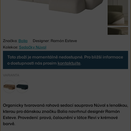
Značka:
Bolia
Designer: Ramón Esteve
Kolekce:
Sedačky Núvol
Toto zboží je momentálně nedostupné. Pro bližší informace
o dostupnosti nás prosím
kontaktujte
.
VARIANTA
Organicky tvarovaná rohová sedací souprava Núvol s lenoškou,
kterou pro dánskou značku Bolia navrhnul designér Ramón
Esteve. Provedení: pravá, čalounění v látce Revi v krémové
barvě.