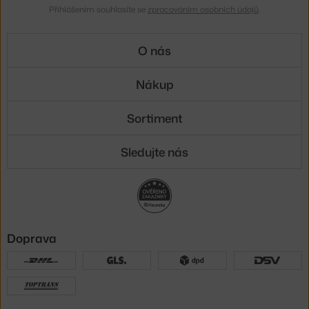
Přihlášením souhlasíte se
zpracováním osobních údajů
.
O nás
Nákup
Sortiment
Sledujte nás
Doprava