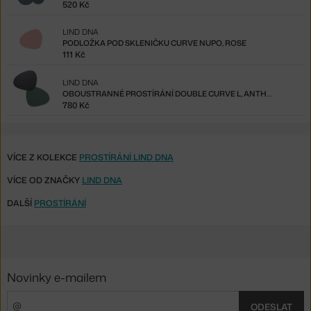
520 Kč
LIND DNA
PODLOŽKA POD SKLENIČKU CURVE NUPO, ROSE
111 Kč
LIND DNA
OBOUSTRANNÉ PROSTÍRÁNÍ DOUBLE CURVE L, ANTHRACITE / PASTEL GREEN
780 Kč
VÍCE Z KOLEKCE
PROSTÍRÁNÍ LIND DNA
VÍCE OD ZNAČKY
LIND DNA
DALŠÍ
PROSTÍRÁNÍ
Novinky e-mailem
ODESLAT