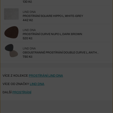
130 Kč
LIND DNA
PROSTÍRÁNÍ SQUARE HIPPO L, WHITE-GREY
442 Kč
LIND DNA
PROSTÍRÁNÍ CURVE NUPO L, DARK BROWN
520 Kč
LIND DNA
OBOUSTRANNÉ PROSTÍRÁNÍ DOUBLE CURVE L, ANTHRACITE / LIGHT GREY
780 Kč
VÍCE Z KOLEKCE
PROSTÍRÁNÍ LIND DNA
VÍCE OD ZNAČKY
LIND DNA
DALŠÍ
PROSTÍRÁNÍ