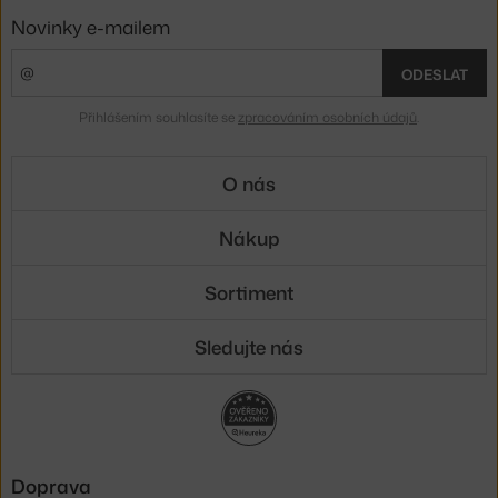
Novinky e-mailem
ODESLAT
Přihlášením souhlasíte se
zpracováním osobních údajů
.
O nás
Nákup
Sortiment
Sledujte nás
Doprava