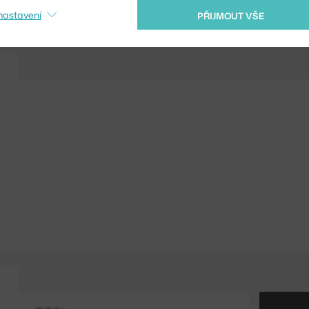
Shopping from the EU?
nastavení
PŘIJMOUT VŠE