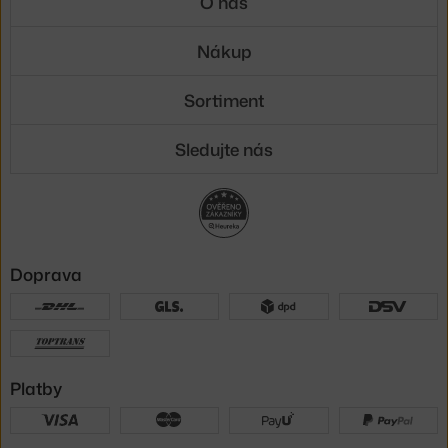
O nás
Nákup
Sortiment
Sledujte nás
Doprava
Platby