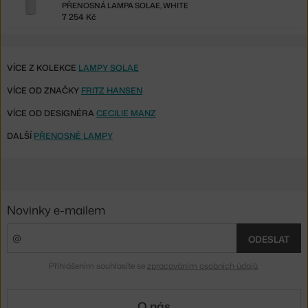
PŘENOSNÁ LAMPA SOLAE, WHITE
7 254 Kč
VÍCE Z KOLEKCE
LAMPY SOLAE
VÍCE OD ZNAČKY
FRITZ HANSEN
VÍCE OD DESIGNÉRA
CECILIE MANZ
DALŠÍ
PŘENOSNÉ LAMPY
Novinky e-mailem
ODESLAT
Přihlášením souhlasíte se
zpracováním osobních údajů
.
O nás