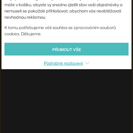
máte v košíku, abyste vy snadno zjistili stav vaší objednávky a
nemuseli se pokaždé přihlašovat, abychom vás neobtěžovali
nevhodnou reklamou.
K tomu potřebujeme váš souhlas se zpracováním souborů
cookies. Děkujeme.
PŘIJMOUT VŠE
Podrobné nastavení