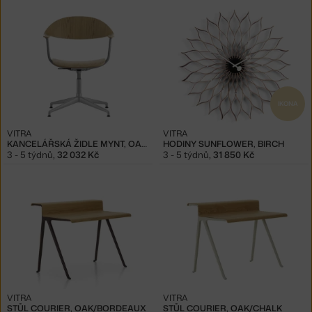
IKONA
VITRA
VITRA
KANCELÁŘSKÁ ŽIDLE MYNT, OAK/ALUMINIUM
HODINY SUNFLOWER, BIRCH
3 - 5 týdnů
,
32 032 Kč
3 - 5 týdnů
,
31 850 Kč
VITRA
VITRA
STŮL COURIER, OAK/BORDEAUX
STŮL COURIER, OAK/CHALK