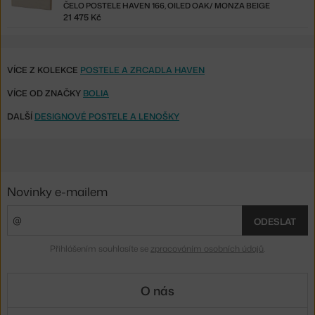
ČELO POSTELE HAVEN 166, OILED OAK/ MONZA BEIGE
21 475 Kč
VÍCE Z KOLEKCE
POSTELE A ZRCADLA HAVEN
VÍCE OD ZNAČKY
BOLIA
DALŠÍ
DESIGNOVÉ POSTELE A LENOŠKY
Novinky e-mailem
ODESLAT
Přihlášením souhlasíte se
zpracováním osobních údajů
.
O nás