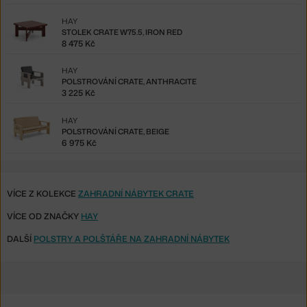
HAY
STOLEK CRATE W75.5, IRON RED
8 475 Kč
HAY
POLSTROVÁNÍ CRATE, ANTHRACITE
3 225 Kč
HAY
POLSTROVÁNÍ CRATE, BEIGE
6 975 Kč
VÍCE Z KOLEKCE
ZAHRADNÍ NÁBYTEK CRATE
VÍCE OD ZNAČKY
HAY
DALŠÍ
POLSTRY A POLŠTÁŘE NA ZAHRADNÍ NÁBYTEK