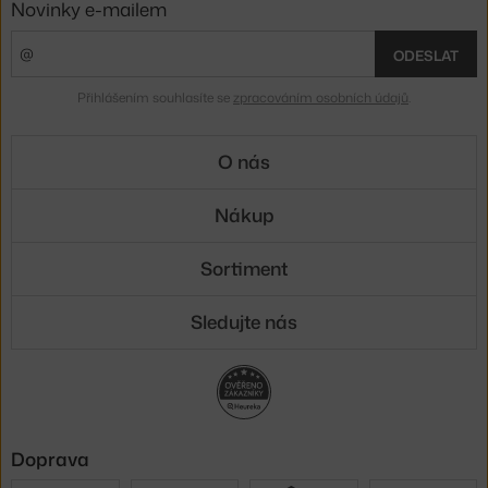
Novinky e-mailem
ODESLAT
Přihlášením souhlasíte se
zpracováním osobních údajů
.
O nás
Nákup
Sortiment
Sledujte nás
Doprava