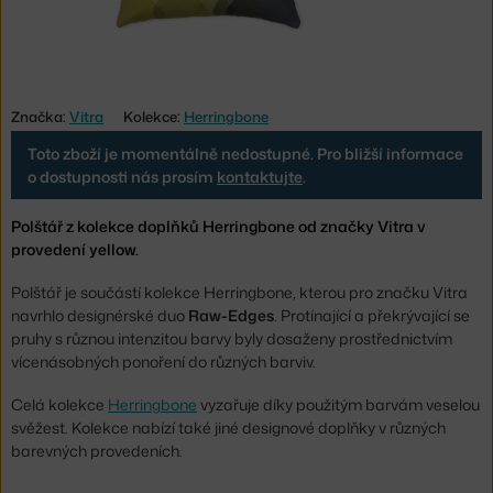
Značka:
Vitra
Kolekce:
Herringbone
Toto zboží je momentálně nedostupné. Pro bližší informace
o dostupnosti nás prosím
kontaktujte
.
Polštář z kolekce doplňků Herringbone od značky Vitra v
provedení yellow.
Polštář je součástí kolekce Herringbone, kterou pro značku Vitra
navrhlo designérské duo
Raw-Edges
. Protínající a překrývající se
pruhy s různou intenzitou barvy byly dosaženy prostřednictvím
vícenásobných ponoření do různých barviv.
Celá kolekce
Herringbone
vyzařuje díky použitým barvám veselou
svěžest. Kolekce nabízí také jiné designové doplňky v různých
barevných provedeních.