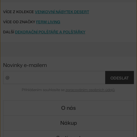
VÍCE Z KOLEKCE
VENKOVNÍ NÁBYTEK DESERT
VÍCE OD ZNAČKY
FERM LIVING
DALŠÍ
DEKORAČNÍ POLŠTÁŘE A POLŠTÁŘKY
Novinky e-mailem
ODESLAT
Přihlášením souhlasíte se
zpracováním osobních údajů
.
O nás
Nákup