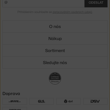
ODESLAT
Přihlášením souhlasíte se
zpracováním osobních údajů
.
O nás
Nákup
Sortiment
Sledujte nás
Doprava