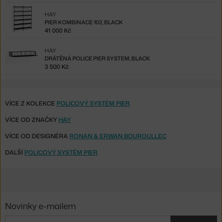
HAY
PIER KOMBINACE 102, BLACK
41 000 Kč
HAY
DRÁTĚNÁ POLICE PIER SYSTEM, BLACK
3 500 Kč
VÍCE Z KOLEKCE
POLICOVÝ SYSTÉM PIER
VÍCE OD ZNAČKY
HAY
VÍCE OD DESIGNÉRA
RONAN & ERWAN BOUROULLEC
DALŠÍ
POLICOVÝ SYSTÉM PIER
Novinky e-mailem