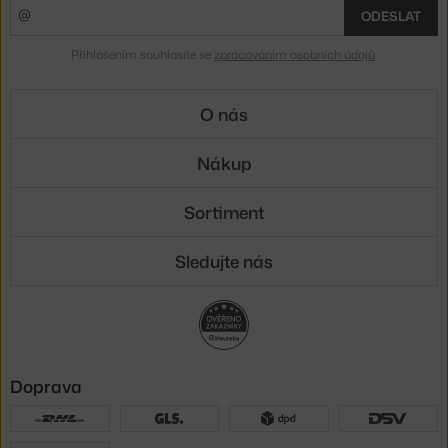
ODESLAT
Přihlášením souhlasíte se
zpracováním osobních údajů
.
O nás
Nákup
Sortiment
Sledujte nás
Doprava