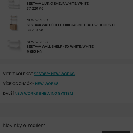
SESTAVA LIVING SHELF, WHITE/WHITE
37 220 Kč
NEW WORKS
SESTAVA WALL SHELF 1900 CABINET TALL W. DOORS, OAK/WHITE
36 210 Kč
NEW WORKS
SESTAVA WALL SHELF 450, WHITE/WHITE
9 053 Kč
VÍCE Z KOLEKCE
SESTAVY NEW WORKS
VÍCE OD ZNAČKY
NEW WORKS
DALŠÍ
NEW WORKS SHELVING SYSTEM
Novinky e-mailem