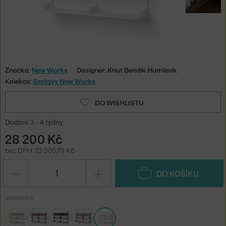
Značka:
New Works
Designer: Knut Bendik Humlevik
Kolekce:
Sestavy New Works
DO WISHLISTU
Dodání: 3 - 4 týdny
28 200 Kč
bez DPH: 23 305,79 Kč
−
+
DO KOŠÍKU
VARIANTA