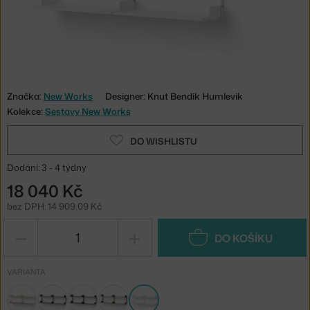
Značka:
New Works
Designer: Knut Bendik Humlevik
Kolekce:
Sestavy New Works
DO WISHLISTU
Dodání: 3 - 4 týdny
18 040 Kč
bez DPH: 14 909,09 Kč
−
+
DO KOŠÍKU
VARIANTA