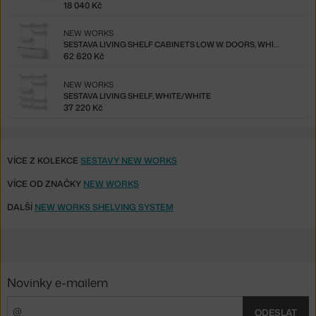
18 040 Kč
NEW WORKS
SESTAVA LIVING SHELF CABINETS LOW W. DOORS, WHITE/WHITE
62 620 Kč
NEW WORKS
SESTAVA LIVING SHELF, WHITE/WHITE
37 220 Kč
VÍCE Z KOLEKCE
SESTAVY NEW WORKS
VÍCE OD ZNAČKY
NEW WORKS
DALŠÍ
NEW WORKS SHELVING SYSTEM
Novinky e-mailem
ODESLAT