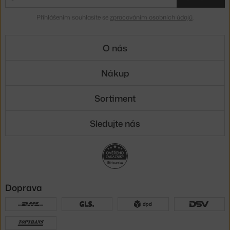
Přihlášením souhlasíte se
zpracováním osobních údajů
.
O nás
Nákup
Sortiment
Sledujte nás
Doprava