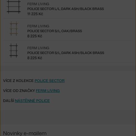
FERM LIVING
POLICE SECTOR L/L, DARK ASH/BLACK BRASS
11 225 Kč
FERM LIVING
POLICE SECTOR S/L, OAK/BRASS
8 225 Kč
FERM LIVING
POLICE SECTOR S/L, DARK ASH/BLACK BRASS
8 225 Kč
VÍCE Z KOLEKCE
POLICE SECTOR
VÍCE OD ZNAČKY
FERM LIVING
DALŠÍ
NÁSTĚNNÉ POLICE
Novinky e-mailem