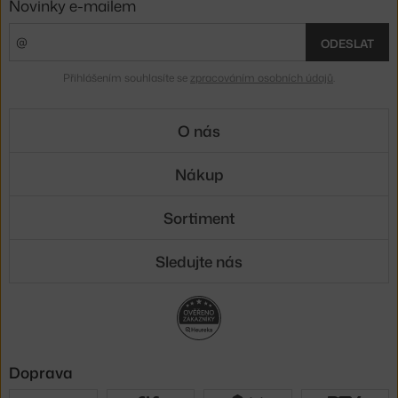
Novinky e-mailem
ODESLAT
Přihlášením souhlasíte se
zpracováním osobních údajů
.
O nás
Nákup
Sortiment
Sledujte nás
Doprava