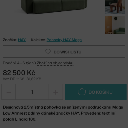
Značka:
HAY
Kolekce:
Pohovky HAY Mags
DO WISHLISTU
Dodání: 4 - 6 týdnů
Zboží na objednávku
82 500 Kč
bez DPH: 68 181,82 Kč
−
+
DO KOŠÍKU
Designová 2,5místná pohovka se sníženými područkami Mags
Low Armrest z dílny dánské značky HAY. Provedení: textilní
potah Linara 100.