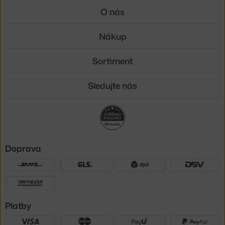
O nás
Nákup
Sortiment
Sledujte nás
Doprava
Platby