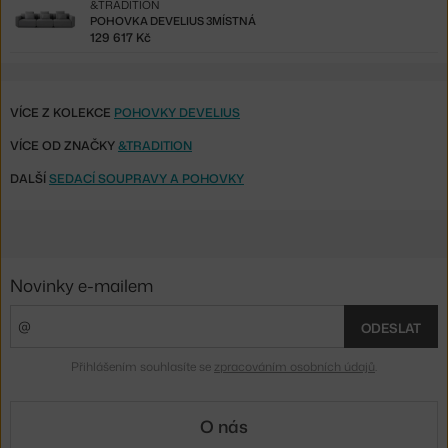
&TRADITION
POHOVKA DEVELIUS 3MÍSTNÁ
129 617 Kč
VÍCE Z KOLEKCE
POHOVKY DEVELIUS
VÍCE OD ZNAČKY
&TRADITION
DALŠÍ
SEDACÍ SOUPRAVY A POHOVKY
Novinky e-mailem
ODESLAT
Přihlášením souhlasíte se
zpracováním osobních údajů
.
O nás