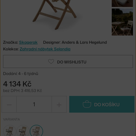
Značka:
Skagerak
Designer: Anders & Lars Hegelund
Kolekce:
Zahradní nábytek Selandia
DO WISHLISTU
Dodání: 4 - 6 týdnů
4 134 Kč
bez DPH: 3 416,53 Kč
−
+
DO KOŠÍKU
VARIANTA