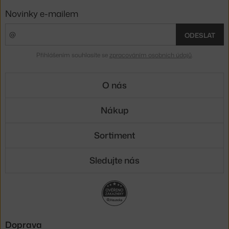
Novinky e-mailem
ODESLAT
Přihlášením souhlasíte se
zpracováním osobních údajů
.
O nás
Nákup
Sortiment
Sledujte nás
Doprava