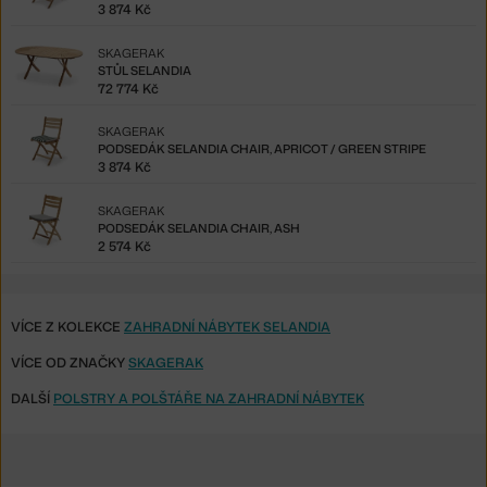
3 874 Kč
SKAGERAK
STŮL SELANDIA
72 774 Kč
SKAGERAK
PODSEDÁK SELANDIA CHAIR, APRICOT / GREEN STRIPE
3 874 Kč
SKAGERAK
PODSEDÁK SELANDIA CHAIR, ASH
2 574 Kč
VÍCE Z KOLEKCE
ZAHRADNÍ NÁBYTEK SELANDIA
VÍCE OD ZNAČKY
SKAGERAK
DALŠÍ
POLSTRY A POLŠTÁŘE NA ZAHRADNÍ NÁBYTEK