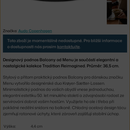
Značka:
Audo Copenhagen
Toto zboží je momentálně nedostupné. Pro bližší informace
o dostupnosti nás prosím
kontaktujte
.
Designový podnos Balcony od Menu je součástí elegantní a
nostalgické kolekce Tradition Reimagined. Průměr: 36,5 cm.
Stylový a přitom praktický podnos Balcony pro dánskou značku
Menu vytvořilo designérské duo Krøyer-Sætter-Lassen.
Minimalistický podnos do vašich obydlí vnese jednoduchou,
elegantní estetiku 50. let minulého století a zdvojnásobí radost ze
servírování dobrot vašim hostům. Využijete ho ale i třeba při
poklidné nedělní snídani na balkoně. Chladný ocelový design tácu
zjemňují ratanové úchyty, které zároveň zajišťují stabilní úchop.
Výška:
4,4 cm