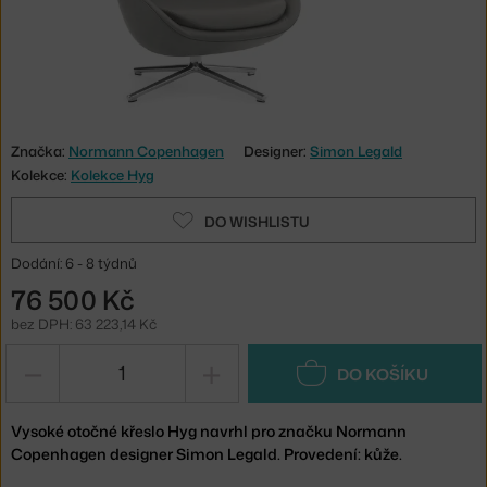
Značka:
Normann Copenhagen
Designer:
Simon Legald
Kolekce:
Kolekce Hyg
DO WISHLISTU
Dodání: 6 - 8 týdnů
76 500 Kč
bez DPH: 63 223,14 Kč
−
+
DO KOŠÍKU
Vysoké otočné křeslo Hyg navrhl pro značku Normann
Copenhagen designer Simon Legald. Provedení: kůže.