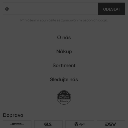
ODESLAT
Přihlášením souhlasíte se
zpracováním osobních údajů
.
O nás
Nákup
Sortiment
Sledujte nás
Doprava