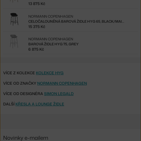
13 875 Kč
NORMANN COPENHAGEN
CELOČALOUNĚNÁ BAROVÁ ŽIDLE HYG 65, BLACK/MAIN LINE FLAX
15 375 Kč
NORMANN COPENHAGEN
BAROVÁ ŽIDLE HYG 75, GREY
6 875 Kč
VÍCE Z KOLEKCE
KOLEKCE HYG
VÍCE OD ZNAČKY
NORMANN COPENHAGEN
VÍCE OD DESIGNÉRA
SIMON LEGALD
DALŠÍ
KŘESLA A LOUNGE ŽIDLE
Novinky e-mailem