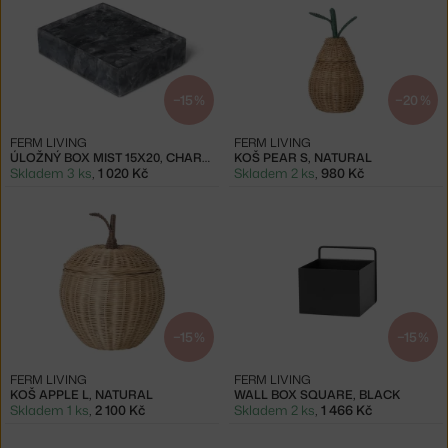
−15 %
−20 %
FERM LIVING
FERM LIVING
ÚLOŽNÝ BOX MIST 15X20, CHARCOAL
KOŠ PEAR S, NATURAL
Skladem 3 ks
,
1 020 Kč
Skladem 2 ks
,
980 Kč
−15 %
−15 %
FERM LIVING
FERM LIVING
KOŠ APPLE L, NATURAL
WALL BOX SQUARE, BLACK
Skladem 1 ks
,
2 100 Kč
Skladem 2 ks
,
1 466 Kč