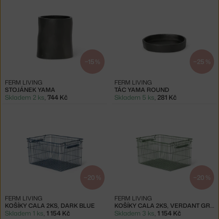
−15 %
−25 %
FERM LIVING
FERM LIVING
STOJÁNEK YAMA
TÁC YAMA ROUND
Skladem 2 ks
,
744 Kč
Skladem 5 ks
,
281 Kč
−20 %
−20 %
FERM LIVING
FERM LIVING
KOŠÍKY CALA 2KS, DARK BLUE
KOŠÍKY CALA 2KS, VERDANT GREEN
Skladem 1 ks
,
1 154 Kč
Skladem 3 ks
,
1 154 Kč