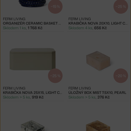
−15 %
−25 %
FERM LIVING
FERM LIVING
ORGANIZÉR CERAMIC BASKET LARGE, BLUE
KRABIČKA NOVA 20X10, LIGHT CELEDON
Skladem 1 ks
,
1 768 Kč
Skladem 4 ks
,
656 Kč
−25 %
−20 %
FERM LIVING
FERM LIVING
KRABIČKA NOVA 25X15, LIGHT CELEDON
ÚLOŽNÝ BOX MIST 7.5X10, PEARL
Skladem > 5 ks
,
919 Kč
Skladem > 5 ks
,
376 Kč