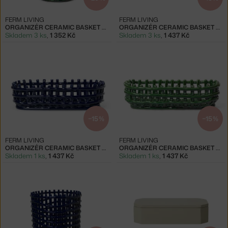
FERM LIVING
FERM LIVING
ORGANIZÉR CERAMIC BASKET SMALL, EMERALD GREEN
ORGANIZÉR CERAMIC BASKET OVAL, CASHMERE
Skladem 3 ks
,
1 352 Kč
Skladem 3 ks
,
1 437 Kč
−15 %
−15 %
FERM LIVING
FERM LIVING
ORGANIZÉR CERAMIC BASKET OVAL, BLUE
ORGANIZÉR CERAMIC BASKET OVAL, EMERALD GREEN
Skladem 1 ks
,
1 437 Kč
Skladem 1 ks
,
1 437 Kč