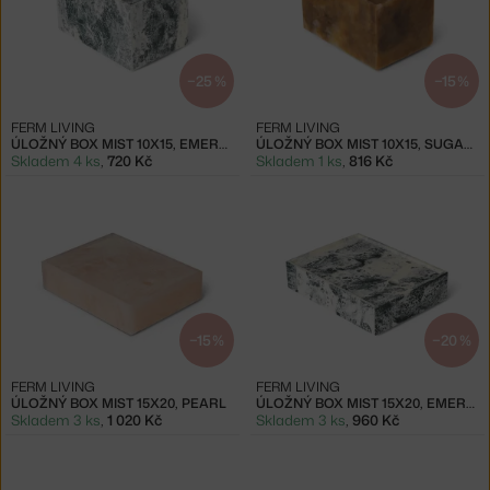
−25 %
−15 %
FERM LIVING
FERM LIVING
ÚLOŽNÝ BOX MIST 10X15, EMERALD OFF-WHITE
ÚLOŽNÝ BOX MIST 10X15, SUGAR KELP
Skladem 4 ks
,
720 Kč
Skladem 1 ks
,
816 Kč
−15 %
−20 %
FERM LIVING
FERM LIVING
ÚLOŽNÝ BOX MIST 15X20, PEARL
ÚLOŽNÝ BOX MIST 15X20, EMERALD OFF-WHITE
Skladem 3 ks
,
1 020 Kč
Skladem 3 ks
,
960 Kč