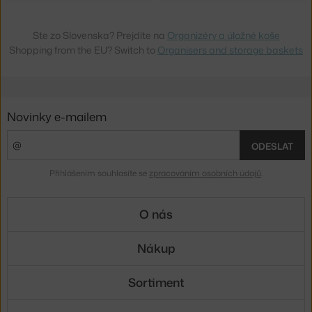
Ste zo Slovenska? Prejdite na
Organizéry a úložné koše
Shopping from the EU? Switch to
Organisers and storage baskets
Novinky e-mailem
ODESLAT
Přihlášením souhlasíte se
zpracováním osobních údajů
.
O nás
Nákup
Sortiment