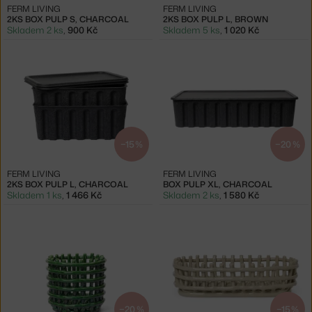
FERM LIVING
FERM LIVING
2KS BOX PULP S, CHARCOAL
2KS BOX PULP L, BROWN
Skladem 2 ks
,
900 Kč
Skladem 5 ks
,
1 020 Kč
−15 %
−20 %
FERM LIVING
FERM LIVING
2KS BOX PULP L, CHARCOAL
BOX PULP XL, CHARCOAL
Skladem 1 ks
,
1 466 Kč
Skladem 2 ks
,
1 580 Kč
−20 %
−15 %