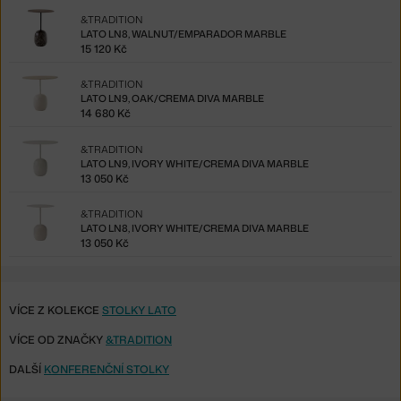
&TRADITION
LATO LN8, WALNUT/EMPARADOR MARBLE
15 120 Kč
&TRADITION
LATO LN9, OAK/CREMA DIVA MARBLE
14 680 Kč
&TRADITION
LATO LN9, IVORY WHITE/CREMA DIVA MARBLE
13 050 Kč
&TRADITION
LATO LN8, IVORY WHITE/CREMA DIVA MARBLE
13 050 Kč
VÍCE Z KOLEKCE
STOLKY LATO
VÍCE OD ZNAČKY
&TRADITION
DALŠÍ
KONFERENČNÍ STOLKY