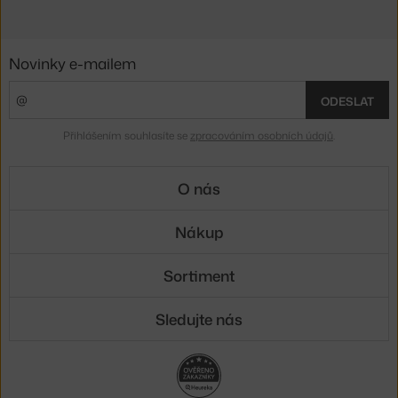
Novinky e-mailem
ODESLAT
Přihlášením souhlasíte se
zpracováním osobních údajů
.
O nás
Nákup
Sortiment
Sledujte nás