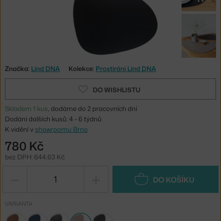
Značka:
Lind DNA
Kolekce:
Prostírání Lind DNA
DO WISHLISTU
Skladem 1 kus
, dodáme do 2 pracovních dní
Dodání dalších kusů: 4 - 6 týdnů
K vidění v
showroomu Brno
780 Kč
bez DPH: 644,63 Kč
−
+
DO KOŠÍKU
VARIANTA