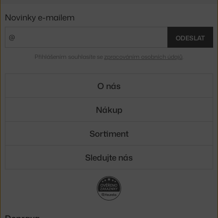
Novinky e-mailem
ODESLAT
Přihlášením souhlasíte se
zpracováním osobních údajů
.
O nás
Nákup
Sortiment
Sledujte nás