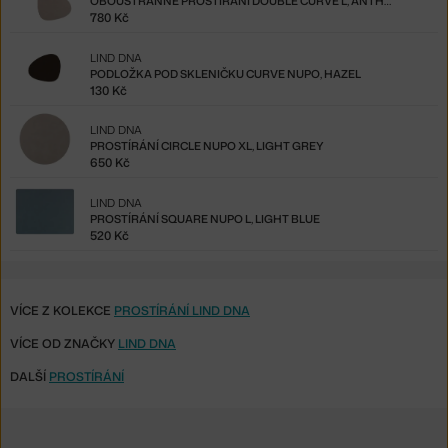
OBOUSTRANNÉ PROSTÍRÁNÍ DOUBLE CURVE L, ANTHRACITE / LIGHT GREY
780 Kč
LIND DNA
PODLOŽKA POD SKLENIČKU CURVE NUPO, HAZEL
130 Kč
LIND DNA
PROSTÍRÁNÍ CIRCLE NUPO XL, LIGHT GREY
650 Kč
LIND DNA
PROSTÍRÁNÍ SQUARE NUPO L, LIGHT BLUE
520 Kč
VÍCE Z KOLEKCE
PROSTÍRÁNÍ LIND DNA
VÍCE OD ZNAČKY
LIND DNA
DALŠÍ
PROSTÍRÁNÍ