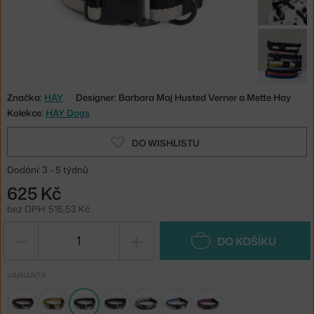
Značka:
HAY
Designer: Barbara Maj Husted Verner a Mette Hay
Kolekce:
HAY Dogs
DO WISHLISTU
Dodání: 3 - 5 týdnů
625 Kč
bez DPH: 516,53 Kč
−
+
DO KOŠÍKU
VARIANTA