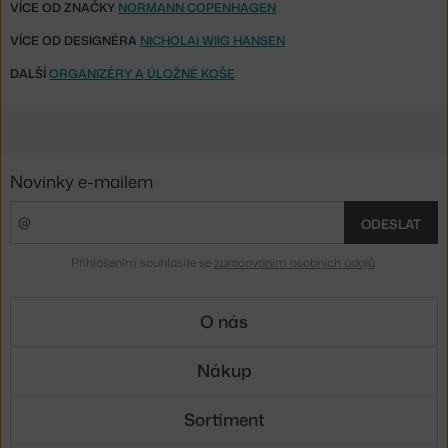
VÍCE OD ZNAČKY
NORMANN COPENHAGEN
VÍCE OD DESIGNÉRA
NICHOLAI WIIG HANSEN
DALŠÍ
ORGANIZÉRY A ÚLOŽNÉ KOŠE
Novinky e-mailem
ODESLAT
Přihlášením souhlasíte se
zpracováním osobních údajů
.
O nás
Nákup
Sortiment