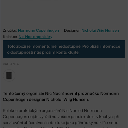
Značka:
Normann Copenhagen
Designer:
Nicholai Wiig Hansen
Kolekce:
Nic Nac organizéry
Toto zboží je momentálně nedostupné. Pro bližší informace
o dostupnosti nás prosím
kontaktujte
.
VARIANTA
Tento černý organizér Nic Nac 3 navrhl pro značku Normann
Copenhagen designér Nicholai Wiig Hansen.
Kolekce praktických organizérů Nic Nac od Normann
Copenhagen najde využití na vašem psacím stole, v kuchyni při
servírování občerstvení nebo také jako přihrádky na klíče nebo