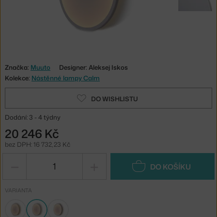
Značka:
Muuto
Designer: Aleksej Iskos
Kolekce:
Nástěnné lampy Calm
DO WISHLISTU
Dodání: 3 - 4 týdny
20 246 Kč
bez DPH: 16 732,23 Kč
−
+
DO KOŠÍKU
VARIANTA