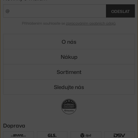
ODESLAT
Přihlášením souhlasíte se
zpracováním osobních údajů
.
O nás
Nákup
Sortiment
Sledujte nás
Doprava