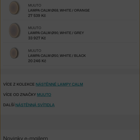
MUUTO
LAMPA CALM Ø68, WHITE / ORANGE
27 539 Kč
MUUTO
LAMPA CALM Ø90, WHITE / GREY
33 927 Kč
MUUTO
LAMPA CALM Ø50, WHITE / BLACK
20 246 Kč
VÍCE Z KOLEKCE
NÁSTĚNNÉ LAMPY CALM
VÍCE OD ZNAČKY
MUUTO
DALŠÍ
NÁSTĚNNÁ SVÍTIDLA
Novinky e-mailem