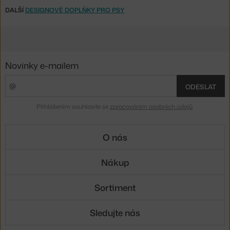
DALŠÍ
DESIGNOVÉ DOPLŇKY PRO PSY
Novinky e-mailem
ODESLAT
Přihlášením souhlasíte se
zpracováním osobních údajů
.
O nás
Nákup
Sortiment
Sledujte nás