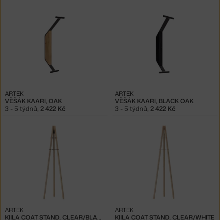
ARTEK
ARTEK
VĚŠÁK KAARI, OAK
VĚŠÁK KAARI, BLACK OAK
3 - 5 týdnů
,
2 422 Kč
3 - 5 týdnů
,
2 422 Kč
ARTEK
ARTEK
KIILA COAT STAND, CLEAR/BLACK
KIILA COAT STAND, CLEAR/WHITE