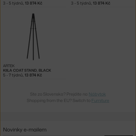
3 - 5 týdnů
,
13 874 Kč
3 - 5 týdnů
,
13 874 Kč
ARTEK
KIILA COAT STAND, BLACK
5 - 7 týdnů
,
13 874 Kč
Ste zo Slovenska? Prejdite na
Nábytok
Shopping from the EU? Switch to
Furniture
Novinky e-mailem