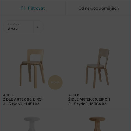
Filtrovat
Od nejpopulárnějších
Vybrané
Zrušit filtr
ZNAČKA
Artek
filtry:
IKONA
ARTEK
ARTEK
ŽIDLE ARTEK 65, BIRCH
ŽIDLE ARTEK 66, BIRCH
3 - 5 týdnů
,
11 451 Kč
3 - 5 týdnů
,
12 364 Kč