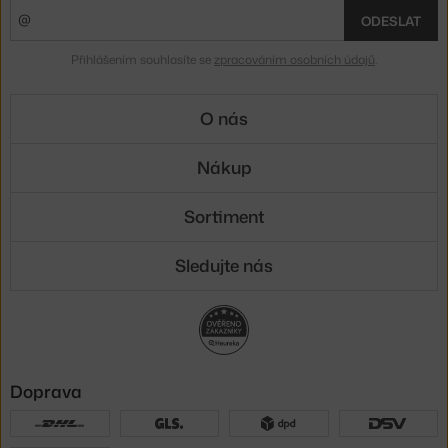
ODESLAT
Přihlášením souhlasíte se
zpracováním osobních údajů
.
O nás
Nákup
Sortiment
Sledujte nás
Doprava