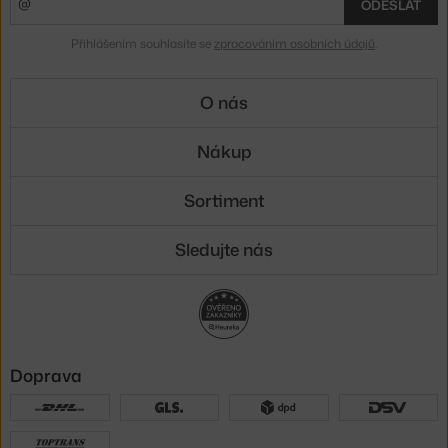
ODESLAT
Přihlášením souhlasíte se
zpracováním osobních údajů
.
O nás
Nákup
Sortiment
Sledujte nás
Doprava