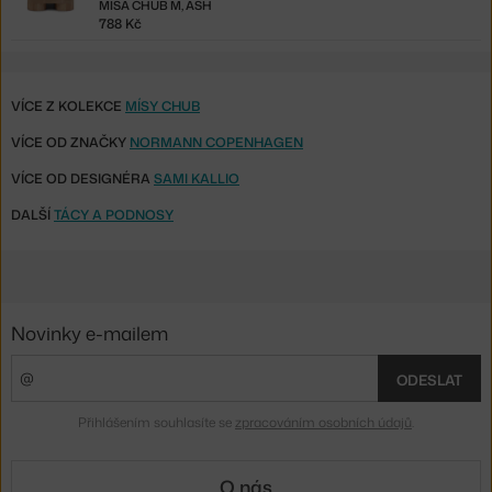
MÍSA CHUB M, ASH
788 Kč
VÍCE Z KOLEKCE
MÍSY CHUB
VÍCE OD ZNAČKY
NORMANN COPENHAGEN
VÍCE OD DESIGNÉRA
SAMI KALLIO
DALŠÍ
TÁCY A PODNOSY
Novinky e-mailem
ODESLAT
Přihlášením souhlasíte se
zpracováním osobních údajů
.
O nás