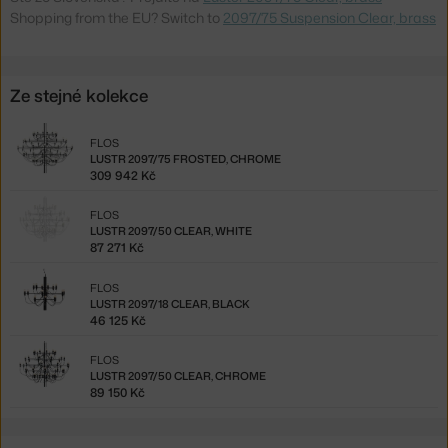
Shopping from the EU? Switch to
2097/75 Suspension Clear, brass
Ze stejné kolekce
FLOS
LUSTR 2097/75 FROSTED, CHROME
309 942 Kč
FLOS
LUSTR 2097/50 CLEAR, WHITE
87 271 Kč
FLOS
LUSTR 2097/18 CLEAR, BLACK
46 125 Kč
FLOS
LUSTR 2097/50 CLEAR, CHROME
89 150 Kč