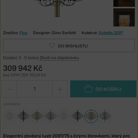
Značka:
Flos
Designer: Gino Sarfatti
Kolekce:
Svítidla 2097
DO WISHLISTU
Dodání: 3 - 5 týdnů
Zboží na objednávku
309 942 Kč
bez DPH: 256 150,41 Kč
−
+
DO KOŠÍKU
VARIANTA
Elegantní závěsný lustr 2097/75 s čirými žárovkami, který pro