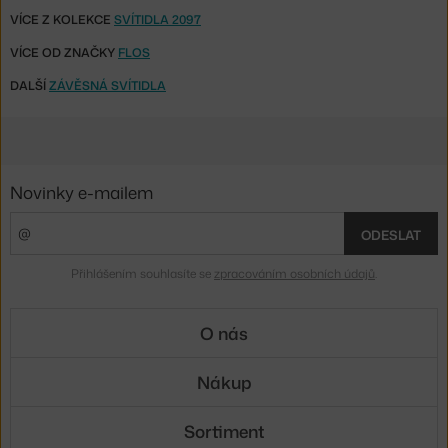
VÍCE Z KOLEKCE
SVÍTIDLA 2097
VÍCE OD ZNAČKY
FLOS
DALŠÍ
ZÁVĚSNÁ SVÍTIDLA
Novinky e-mailem
ODESLAT
Přihlášením souhlasíte se
zpracováním osobních údajů
.
O nás
Nákup
Sortiment